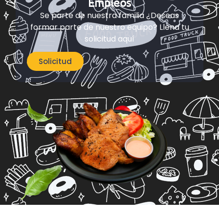
Empleos
Se parte de nuestra familia ¿Deseas
formar parte de nuestro equipo? Llena tu
solicitud aquí
Solicitud