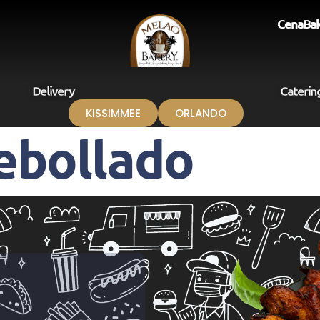
Cena
Ba
Delivery
Caterin
KISSIMMEE
ORLANDO
ebollado