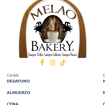
Comida
E
DESAYUNO
ALMUERZO
CENA