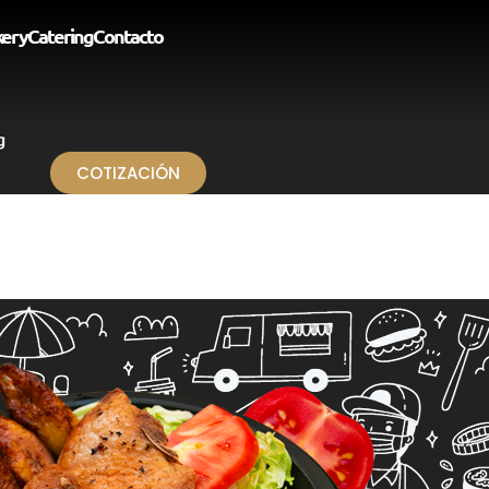
kery
Catering
Contacto
g
COTIZACIÓN