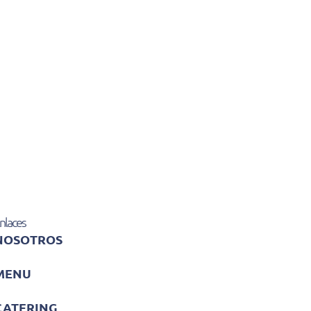
nlaces
NOSOTROS
MENU
CATERING